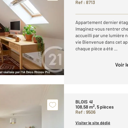
Ref : 8713
Appartement dernier étag
Imaginez-vous rentrer chez
accueilli par une lumière n
vie Bienvenue dans cet ap
chaque pièce a été ...
Voir 
BLOIS 41
2
108,58 m
, 5 pièces
Ref : 9506
Visiter le site dédié