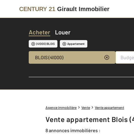
CENTURY 21
Girault Immobilier
Acheter
Louer
(41000) BLOIS
Appartement
BLOIS (41000)
Agence immobilière
Vente
Vente appartement
Vente appartement Blois (
8 annonces immobilières :