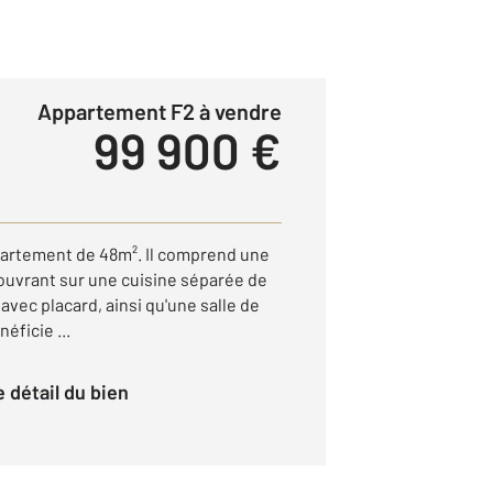
Appartement F2 à vendre
99 900 €
partement de 48m². Il comprend une
 ouvrant sur une cuisine séparée de
vec placard, ainsi qu'une salle de
éficie ...
le détail du bien