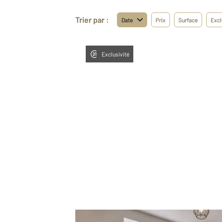
Trier par :
Date
Prix
Surface
Excl
Exclusivité