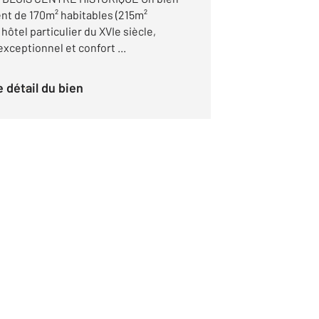
ent de 170m² habitables (215m²
hôtel particulier du XVIe siècle,
exceptionnel et confort ...
le détail du bien