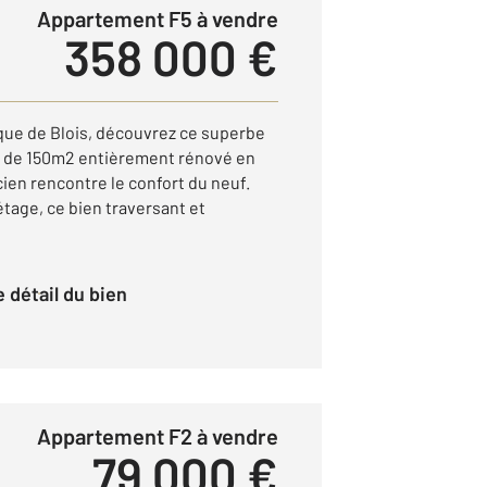
Appartement F5 à vendre
358 000 €
que de Blois, découvrez ce superbe
 de 150m2 entièrement rénové en
cien rencontre le confort du neuf.
tage, ce bien traversant et
le détail du bien
Appartement F2 à vendre
79 000 €