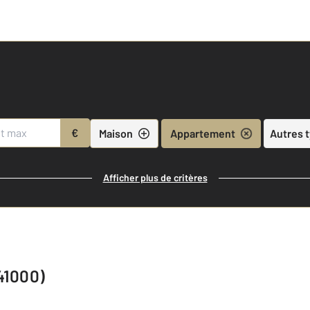
€
Maison
Appartement
Autres 
Afficher plus de critères
41000)