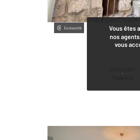
Vous êtes 
Exclusivité
nos agents
vous acc
Contacter
l'agence