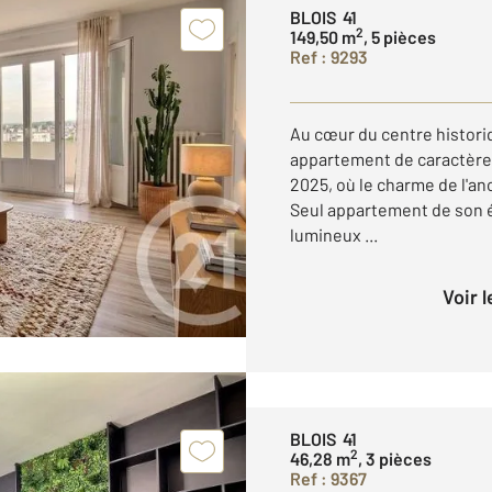
BLOIS 41
2
149,50 m
, 5 pièces
Ref : 9293
Au cœur du centre histori
appartement de caractère
2025, où le charme de l'an
Seul appartement de son é
lumineux ...
Voir 
BLOIS 41
2
46,28 m
, 3 pièces
Ref : 9367