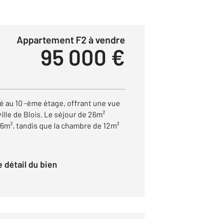
Appartement F2 à vendre
95 000 €
 au 10 -ème étage, offrant une vue
ville de Blois. Le séjour de 26m²
 6m², tandis que la chambre de 12m²
le détail du bien