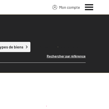
Mon compte
Lancer ma recherche
types de biens
Rechercher par référence
Créer une alerte