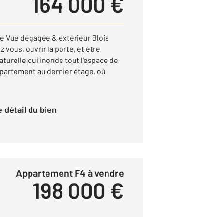
164 000 €
e Vue dégagée & extérieur Blois
 vous, ouvrir la porte, et être
aturelle qui inonde tout l'espace de
partement au dernier étage, où
le détail du bien
Appartement F4 à vendre
198 000 €