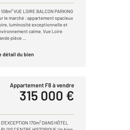
108m² VUE LOIRE BALCON PARKING
 le marché : appartement spacieux
oire, luminosité exceptionnelle et
nvironnement calme. Vue Loire
ande pièce ...
le détail du bien
Appartement F8 à vendre
315 000 €
D'EXCEPTION 170m² DANS HÔTEL
 BLOIS CENTRE HISTORIQUE Un bien