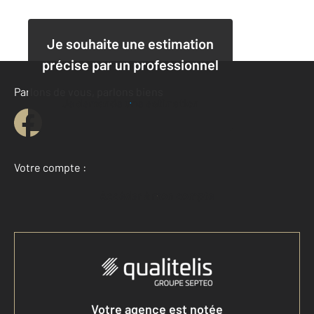
Je souhaite une estimation
précise par un professionnel
Parlons de vous, parlons biens
Je demande une estimation
Votre compte :
Accéder à mon compte
Votre agence est notée