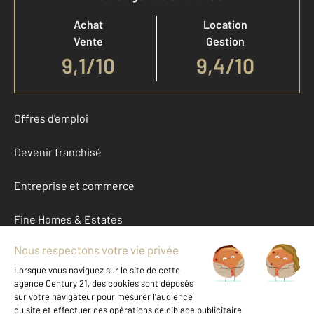
Achat
Location
Vente
Gestion
9,1
/
10
9,4/10
Offres d'emploi
Devenir franchisé
Entreprise et commerce
Fine Homes & Estates
À propos
International