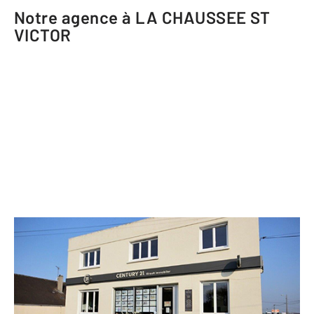
Notre agence à LA CHAUSSEE ST
VICTOR
CENTURY 21 Girault Immobilier
128 bis route Nationale
LA CHAUSSEE ST VICTOR - 41260