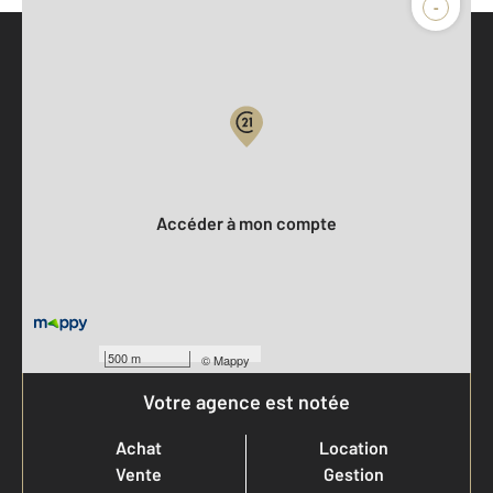
-
Parlons de vous, parlons biens
Votre compte :
Accéder à mon compte
500 m
©
Mappy
Votre agence est notée
Achat
Location
Vente
Gestion