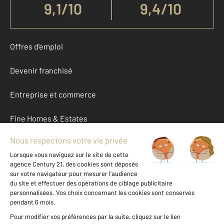
9,1
/
10
9,4/10
Offres d'emploi
Devenir franchisé
Entreprise et commerce
Fine Homes & Estates
À propos
International
Nous contacter