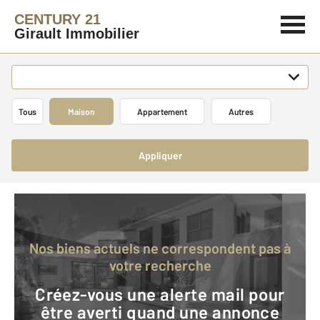
CENTURY 21
Girault Immobilier
Tous
Maison
Appartement
Autres
Appliquer
Nos biens actuels ne correspondent pas à
votre recherche
Créez-vous une alerte mail pour
être averti quand une annonce