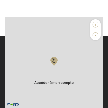
+
-
Parlons de vous, parlons biens
Votre compte :
Accéder à mon compte