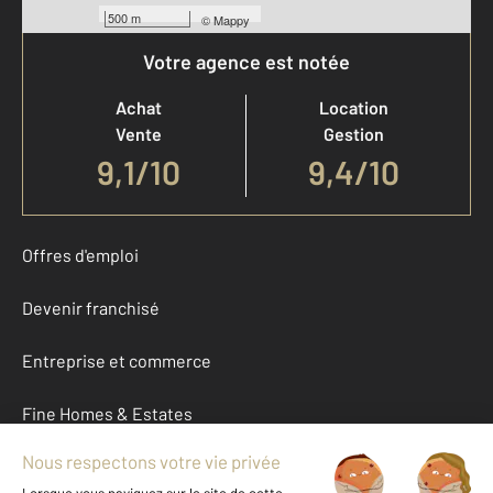
500 m
©
Mappy
Votre agence est notée
Achat
Location
Vente
Gestion
9,1
/
10
9,4/10
Offres d'emploi
Devenir franchisé
Entreprise et commerce
Fine Homes & Estates
À propos