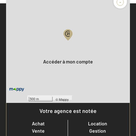
-
Parlons de vous, parlons biens
Votre compte :
Accéder à mon compte
500 m
©
Mappy
Votre agence est notée
Achat
Location
Vente
Gestion