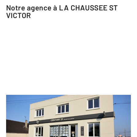
Notre agence à LA CHAUSSEE ST
VICTOR
CENTURY 21 Girault Immobilier
128 bis route Nationale
LA CHAUSSEE ST VICTOR - 41260