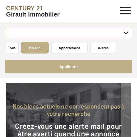
CENTURY 21
Girault Immobilier
Tous
Maison
Appartement
Autres
Appliquer
Nos biens actuels ne correspondent pas à
votre recherche
Créez-vous une alerte mail pour
être averti quand une annonce