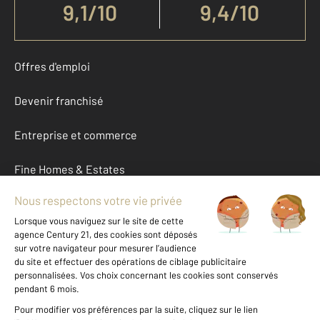
9,1
/
10
9,4/10
Offres d'emploi
Devenir franchisé
Entreprise et commerce
Fine Homes & Estates
À propos
International
Nous contacter