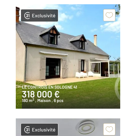
Exclusivité
LE CONTROIS EN SOLOGNE 41
318 000 €
2
180 m
, Maison
, 6 pcs
Exclusivité