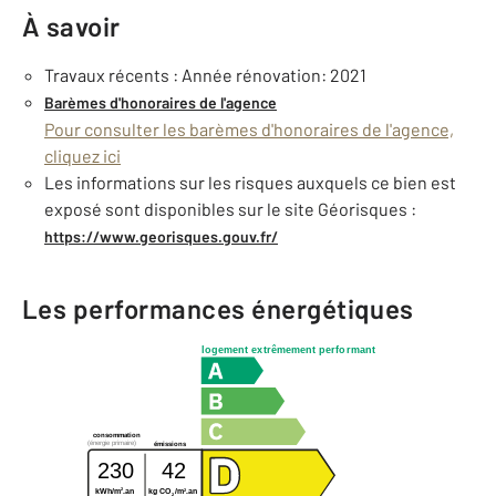
À savoir
Travaux récents : Année rénovation: 2021
Barèmes d'honoraires de l'agence
Pour consulter les barèmes d'honoraires de l'agence,
cliquez ici
Les informations sur les risques auxquels ce bien est
exposé sont disponibles sur le site Géorisques :
https://www.georisques.gouv.fr/
Les performances énergétiques
logement extrêmement performant
consommation
(énergie primaire)
émissions
230
42
2
2
kWh/m
.an
kg CO
/m
.an
2