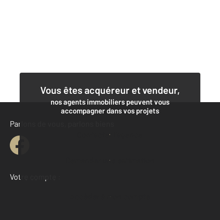
Vous êtes acquéreur et vendeur,
nos agents immobiliers peuvent vous
accompagner dans vos projets
Parlons de vous, parlons biens
Contacter l'agence
Demander une estimation
Votre compte :
Accéder à mon compte