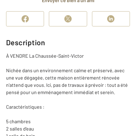
Envoyer ce bien à un ami
Description
À VENDRE La Chaussée-Saint-Victor
Nichée dans un environnement calme et préservé, avec
une vue dégagée, cette maison entièrement rénovée
n'attend que vous. Ici, pas de travaux à prévoir : tout a été
pensé pour un emménagement immédiat et serein.
Caractéristiques :
5 chambres
2 salles d'eau
1 salle de bain