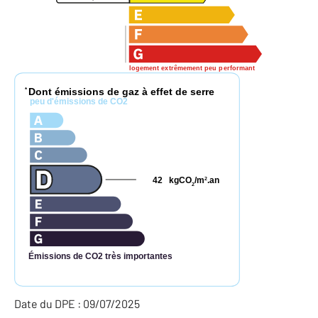
logement extrêmement peu performant
Dont émissions de gaz à effet de serre
*
peu d'émissions de CO2
42
kgCO
/m
.an
2
2
Émissions de CO2 très importantes
Date du DPE : 09/07/2025