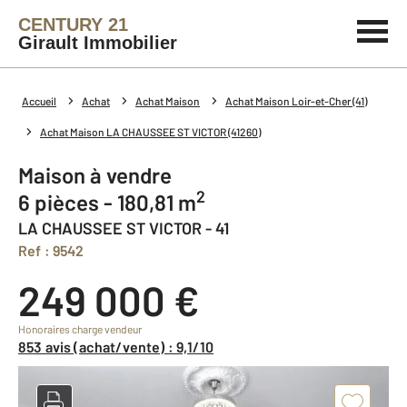
CENTURY 21
Girault Immobilier
Accueil
Achat
Achat Maison
Achat Maison Loir-et-Cher (41)
Achat Maison LA CHAUSSEE ST VICTOR (41260)
Maison à vendre
2
6 pièces - 180,81 m
LA CHAUSSEE ST VICTOR - 41
Ref : 9542
249 000 €
Honoraires charge vendeur
853 avis (achat/vente) : 9,1/10