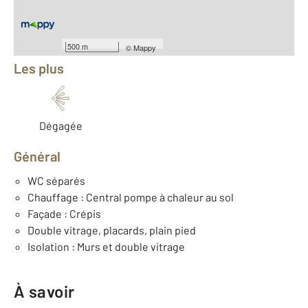
Équipements
500 m
©
Mappy
Les plus
Dégagée
Général
WC séparés
Chauffage : Central pompe à chaleur au sol
Façade : Crépis
Double vitrage, placards, plain pied
Isolation : Murs et double vitrage
À savoir