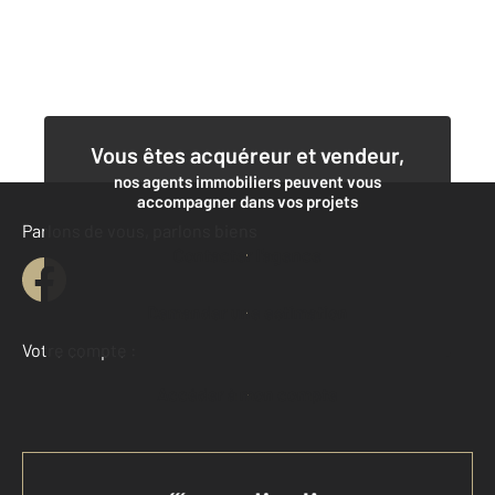
Vous êtes acquéreur et vendeur,
nos agents immobiliers peuvent vous
accompagner dans vos projets
Parlons de vous, parlons biens
Contacter l'agence
Demander une estimation
Votre compte :
Accéder à mon compte