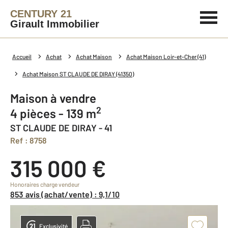
CENTURY 21
Girault Immobilier
Accueil
Achat
Achat Maison
Achat Maison Loir-et-Cher (41)
Achat Maison ST CLAUDE DE DIRAY (41350)
Maison à vendre
2
4 pièces - 139 m
ST CLAUDE DE DIRAY - 41
Ref : 8758
315 000 €
Honoraires charge vendeur
853 avis (achat/vente) : 9,1/10
Exclusivité