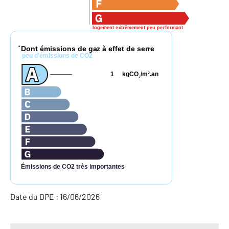
logement extrêmement peu performant
Dont émissions de gaz à effet de serre
*
peu d'émissions de CO2
1
kgCO
/m
.an
2
2
Émissions de CO2 très importantes
Date du DPE : 16/06/2026