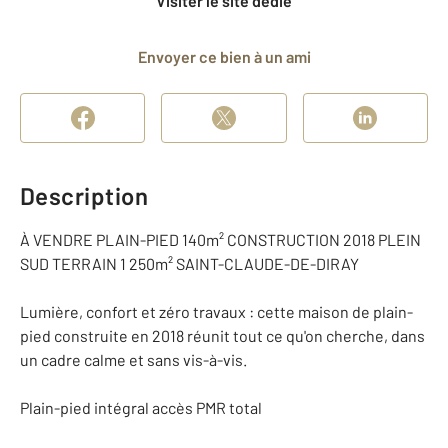
Visiter le site dédié
Envoyer ce bien à un ami
Description
À VENDRE PLAIN-PIED 140m² CONSTRUCTION 2018 PLEIN
SUD TERRAIN 1 250m² SAINT-CLAUDE-DE-DIRAY
Lumière, confort et zéro travaux : cette maison de plain-
pied construite en 2018 réunit tout ce qu'on cherche, dans
un cadre calme et sans vis-à-vis.
Plain-pied intégral accès PMR total