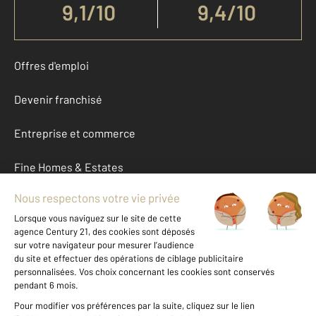
9,1
/
10
9,4/10
Offres d'emploi
Devenir franchisé
Entreprise et commerce
Fine Homes & Estates
À propos
International
Nous contacter