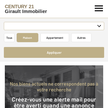
CENTURY 21
Girault Immobilier
Tous
Maison
Appartement
Autres
Appliquer
Nos biens actuels ne correspondent pas à
votre recherche
Créez-vous une alerte mail pour
être averti quand une annonce