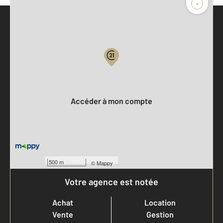
-
Parlons de vous, parlons biens
Votre compte :
Accéder à mon compte
500 m
©
Mappy
Votre agence est notée
Achat
Location
Vente
Gestion