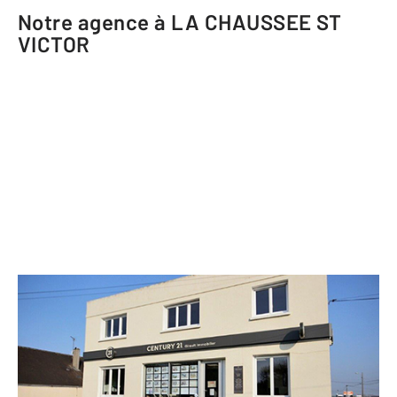
Notre agence à LA CHAUSSEE ST
VICTOR
CENTURY 21 Girault Immobilier
128 bis route Nationale
LA CHAUSSEE ST VICTOR - 41260