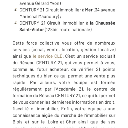
avenue Gérard Yvon) ;
CENTURY 21 Girault Immobilier à
Mer
(34 avenue
Maréchal Maunoury) ;
CENTURY 21 Girault Immobilier à
la Chaussée
Saint-Victor
(128bis route nationale).
Cette force collective vous offre de nombreux
services (achat, vente, location, gestion locative)
ainsi que
le service CLÉ
. C’est un service exclusif
du Réseau CENTURY 21, qui vous permet à vous,
comme au futur acheteur, de vérifier 21 points
techniques du bien ce qui permet une vente plus
rapide. Par ailleurs, votre équipe est formée
régulièrement par l’Académie 21, le centre de
formation du Réseau CENTURY 21, ce qui lui permet
de vous donner les dernières informations en droit,
fiscalité et immobilier. Enfin, votre équipe a une
connaissance aigüe du marché de l’immobilier sur
Blois et sur le Loire-et-Cher ainsi que de ses