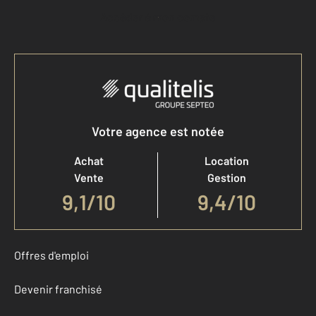
Accéder à mon compte
Votre agence est notée
Achat
Location
Vente
Gestion
9,1
/
10
9,4/10
Offres d'emploi
Devenir franchisé