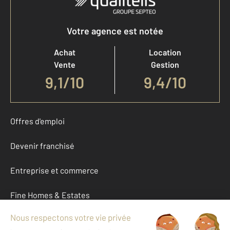
Votre agence est notée
Achat
Location
Vente
Gestion
9,1
/
10
9,4/10
Offres d'emploi
Devenir franchisé
Entreprise et commerce
Fine Homes & Estates
À propos