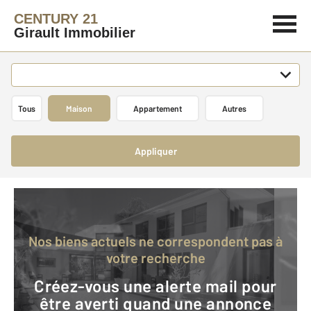
CENTURY 21
Girault Immobilier
Tous
Maison
Appartement
Autres
Appliquer
Nos biens actuels ne correspondent pas à
votre recherche
Créez-vous une alerte mail pour
être averti quand une annonce