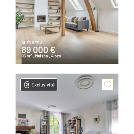
SUEVRES 41
89 000 €
2
95 m
, Maison
, 4 pcs
Exclusivité