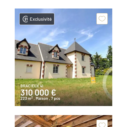
Exclusivité
BRACIEUX 41
310 000 €
2
223 m
, Maison
, 7 pcs