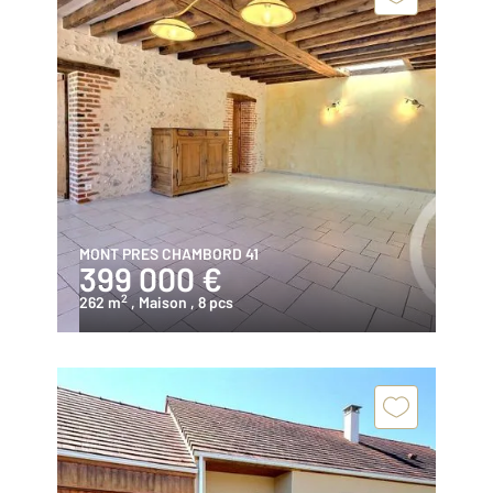
MONT PRES CHAMBORD 41
399 000 €
2
262 m
, Maison
, 8 pcs