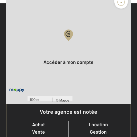
-
Parlons de vous, parlons biens
Votre compte :
Accéder à mon compte
500 m
©
Mappy
Votre agence est notée
Achat
Location
Vente
Gestion