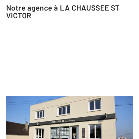
Notre agence à LA CHAUSSEE ST
VICTOR
CENTURY 21 Girault Immobilier
128 bis route Nationale
LA CHAUSSEE ST VICTOR - 41260