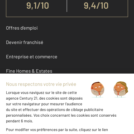
9,1
/
10
9,4/10
Offres d'emploi
Devenir franchisé
Entreprise et commerce
Fine Homes & Estates
À propos
International
Nous contacter